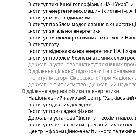
Інститут технічної теплофізики НАН України
Інститут енергетичних машин і систем ім. А.
Інститут електродинаміки
Інститут проблем моделювання в енергетиці 
Інститут загальної енергетики
Інститут теплоенергетичних технологій Наці
Інститут газу
Інститут відновлюваної енергетики НАН Укр
Інститут проблем безпеки атомних електрос
Державна установа "Інститут технічних проб
Відділення цільової підготовки Національног
інститут ім. Ігоря Сікорського" при Націонал
Державне підприємство "Державний науково-т
Відділення ядерної фізики та енергетики
Національний науковий центр "Харківський ф
Інститут ядерних досліджень
Інститут прикладної фізики
Державна установа "Інститут геохімії навко
Інститут електрофізики і радіаційних техноло
Центр інформаційно-аналітичного та техніч