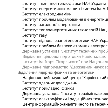
Інститут технічної теплофізики НАН України
Інститут енергетичних машин і систем ім. А.
Інститут електродинаміки
Інститут проблем моделювання в енергетиці 
Інститут загальної енергетики
Інститут теплоенергетичних технологій Наці
Інститут газу
Інститут відновлюваної енергетики НАН Укр
Інститут проблем безпеки атомних електрос
Державна установа "Інститут технічних проб
Відділення цільової підготовки Національног
інститут ім. Ігоря Сікорського" при Націонал
Державне підприємство "Державний науково-т
Відділення ядерної фізики та енергетики
Національний науковий центр "Харківський ф
Інститут ядерних досліджень
Інститут прикладної фізики
Державна установа "Інститут геохімії навко
Інститут електрофізики і радіаційних техноло
Центр інформаційно-аналітичного та техніч