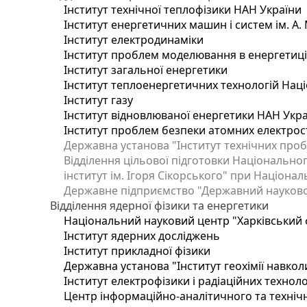
Інститут технічної теплофізики НАН України
Інститут енергетичних машин і систем ім. А.
Інститут електродинаміки
Інститут проблем моделювання в енергетиці 
Інститут загальної енергетики
Інститут теплоенергетичних технологій Наці
Інститут газу
Інститут відновлюваної енергетики НАН Укр
Інститут проблем безпеки атомних електрос
Державна установа "Інститут технічних проб
Відділення цільової підготовки Національног
інститут ім. Ігоря Сікорського" при Націонал
Державне підприємство "Державний науково-т
Відділення ядерної фізики та енергетики
Національний науковий центр "Харківський ф
Інститут ядерних досліджень
Інститут прикладної фізики
Державна установа "Інститут геохімії навко
Інститут електрофізики і радіаційних техноло
Центр інформаційно-аналітичного та техніч