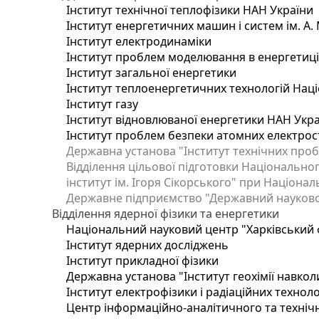
Інститут технічної теплофізики НАН України
Інститут енергетичних машин і систем ім. А.
Інститут електродинаміки
Інститут проблем моделювання в енергетиці 
Інститут загальної енергетики
Інститут теплоенергетичних технологій Наці
Інститут газу
Інститут відновлюваної енергетики НАН Укр
Інститут проблем безпеки атомних електрос
Державна установа "Інститут технічних проб
Відділення цільової підготовки Національног
інститут ім. Ігоря Сікорського" при Націонал
Державне підприємство "Державний науково-т
Відділення ядерної фізики та енергетики
Національний науковий центр "Харківський ф
Інститут ядерних досліджень
Інститут прикладної фізики
Державна установа "Інститут геохімії навко
Інститут електрофізики і радіаційних техноло
Центр інформаційно-аналітичного та техніч