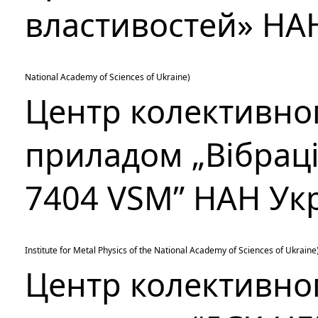
властивостей» НА
National Academy of Sciences of Ukraine
)
Центр колективно
приладом „Вібрац
7404 VSM” НАН Ук
Institute for Metal Physics of the National Academy of Sciences of Ukraine
Центр колективно