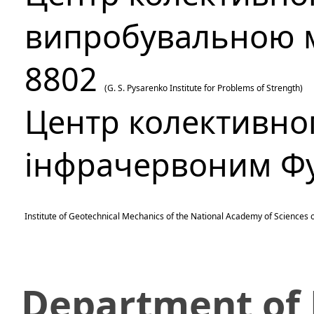
випробувальною
8802
(
G. S. Pysarenko Institute for Problems of Strength
)
Центр колективно
інфрачервоним Фу
Institute of Geotechnical Mechanics of the National Academy of Sciences 
Department of 