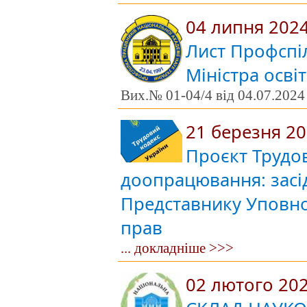
04 липня 202
Лист Профспі
Міністра освіт
Вих.№ 01-04/4 від 04.07.2024 
21 березня 2
Проєкт Трудов
доопрацювання: засі
Представнику Уповно
прав
... докладніше >>>
02 лютого 20