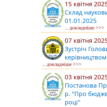
15 квітня 202
Склад науков
01.01.2025
... докладніше >>>
07 квітня 202
Зустріч Голов
керівництвом
... докладніше >>>
03 квітня 202
Постанова Пре
р. "Про бюдж
році"