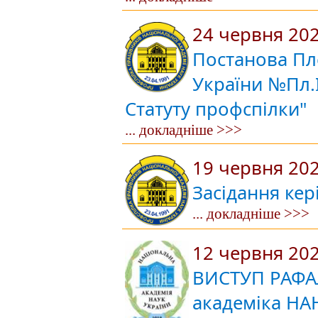
24 червня 20
Постанова Пл
України №Пл.І
Статуту профспілки"
... докладніше >>>
19 червня 20
Засідання кер
... докладніше >>>
12 червня 20
ВИСТУП РАФА
академіка НА