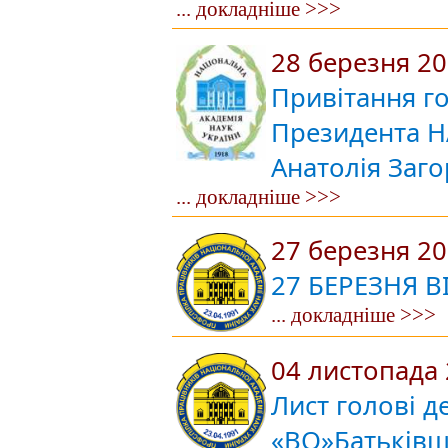
... докладніше >>>
28 березня 2
Привітання го
Президента Н
Анатолія Заг
... докладніше >>>
27 березня 2
27 БЕРЕЗНЯ В
... докладніше >>>
04 листопада
Лист голові д
«ВО»Батьківщ