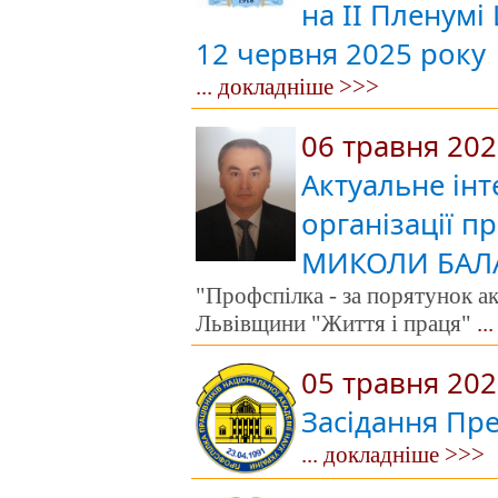
на ІІ Пленумі
12 червня 2025 року
... докладніше >>>
06 травня 20
Актуальне інт
організації п
МИКОЛИ БАЛ
"Профспілка - за порятунок ак
Львівщини "Життя і праця"
..
05 травня 20
Засідання Пре
... докладніше >>>