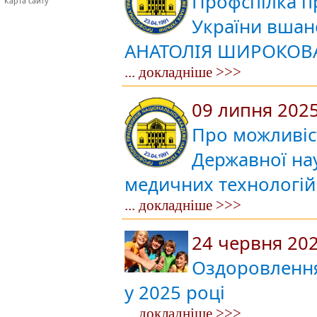
Профспілка пр
Карта сайту
України вшан
АНАТОЛІЯ ШИРОКОВ
... докладніше >>>
09 липня 202
Про можливіс
Державної на
медичних технологій
... докладніше >>>
24 червня 20
Оздоровлення
у 2025 році
... докладніше >>>