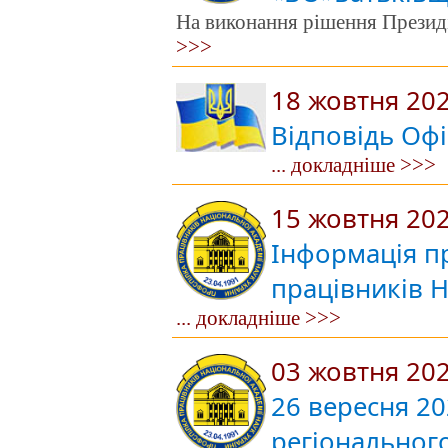
На виконання рішення Президі
>>>
18 жовтня 20
Відповідь Оф
... докладніше >>>
15 жовтня 20
Інформація пр
працівників 
... докладніше >>>
03 жовтня 20
26 вересня 20
регіональног